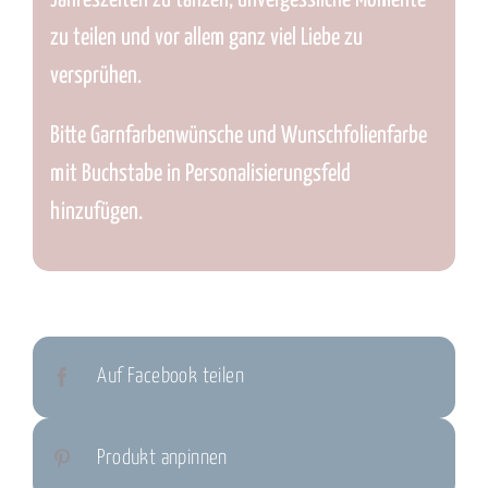
Jahreszeiten zu tanzen, unvergessliche Momente
zu teilen und vor allem ganz viel Liebe zu
versprühen.
Bitte Garnfarbenwünsche und Wunschfolienfarbe
mit Buchstabe in Personalisierungsfeld
hinzufügen.
Auf Facebook teilen
Produkt anpinnen