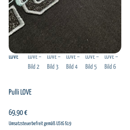
Pulli LOVE
69,90
€
Umsatzsteuerbefreit gemäß UStG §19