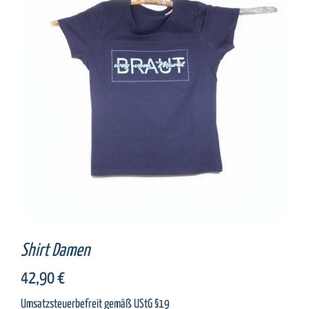
SELECT OPTIONS
/
DETAILS
Shirt Damen
42,90
€
Umsatzsteuerbefreit gemäß UStG §19