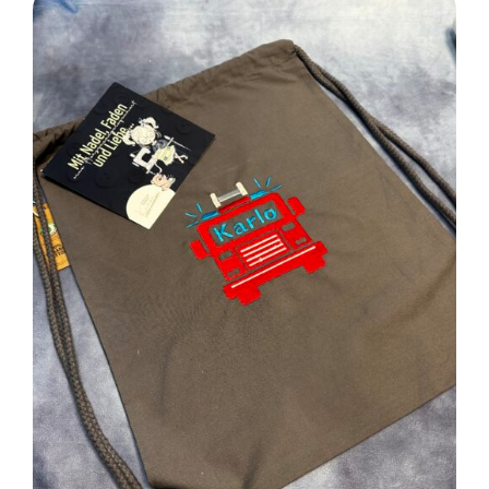
SELECT OPTIONS
/
DETAILS