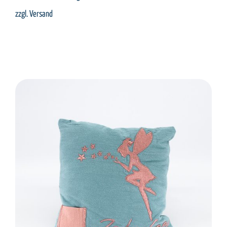
zzgl.
Versand
SELECT OPTIONS
/
DETAILS