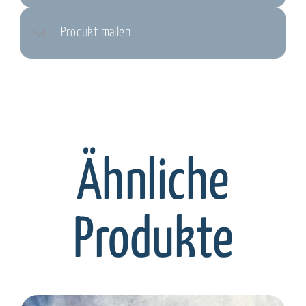
Produkt mailen
Ähnliche
Produkte