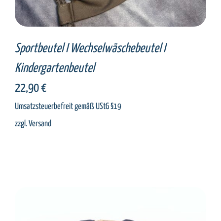
Sportbeutel I Wechselwäschebeutel I
Kindergartenbeutel
22,90
€
Umsatzsteuerbefreit gemäß UStG §19
zzgl.
Versand