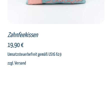
Zahnfeekissen
19,90
€
Umsatzsteuerbefreit gemäß UStG §19
zzgl.
Versand