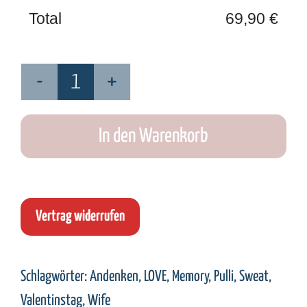
Total
69,90
€
Pulli
LOVE
In den Warenkorb
Menge
Vertrag widerrufen
Schlagwörter:
Andenken
,
LOVE
,
Memory
,
Pulli
,
Sweat
,
Valentinstag
,
Wife