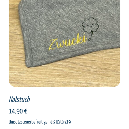
SELECT OPTIONS
/
DETAILS
Halstuch
14,90
€
Umsatzsteuerbefreit gemäß UStG §19