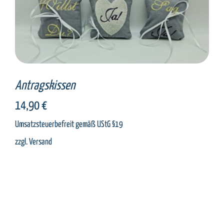
SELECT OPTIONS
/
DETAILS
Antragskissen
14,90
€
Umsatzsteuerbefreit gemäß UStG §19
zzgl.
Versand