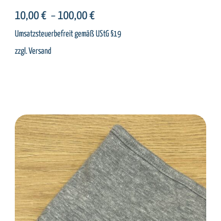
PRODUKTSEITE
10,00
€
100,00
€
GEWÄHLT
–
WERDEN
Umsatzsteuerbefreit gemäß UStG §19
zzgl.
Versand