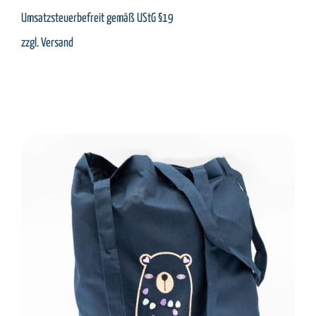
Umsatzsteuerbefreit gemäß UStG §19
zzgl.
Versand
SELECT OPTIONS
/
DETAILS