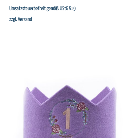
Umsatzsteuerbefreit gemäß UStG §19
zzgl.
Versand
SELECT OPTIONS
/
DETAILS