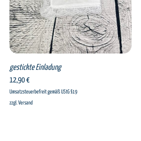
gestickte Einladung
12,90
€
Umsatzsteuerbefreit gemäß UStG §19
zzgl.
Versand