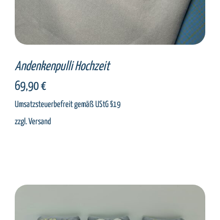
Andenkenpulli Hochzeit
69,90
€
Umsatzsteuerbefreit gemäß UStG §19
zzgl.
Versand