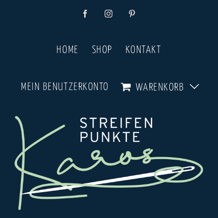
Zum
Facebook
Instagram
Pinterest
Inhalt
springen
HOME
SHOP
KONTAKT
MEIN BENUTZERKONTO
WARENKORB