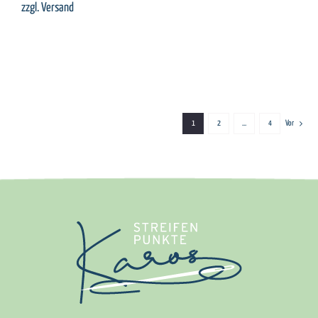
zzgl.
Versand
1
2
…
4
Vor