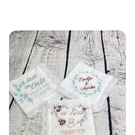
SELECT OPTIONS
/
DETAILS