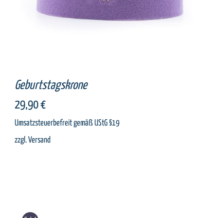
Geburtstagskrone
29,90
€
Umsatzsteuerbefreit gemäß UStG §19
zzgl.
Versand