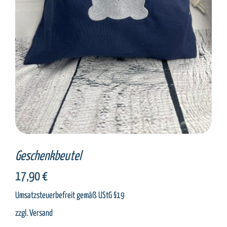
SELECT OPTIONS
/
DETAILS
Geschenkbeutel
17,90
€
Umsatzsteuerbefreit gemäß UStG §19
zzgl.
Versand