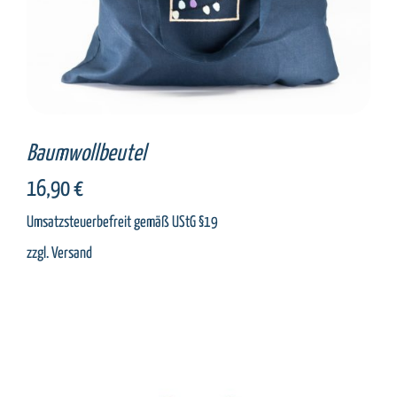
Baumwollbeutel
16,90
€
Umsatzsteuerbefreit gemäß UStG §19
zzgl.
Versand