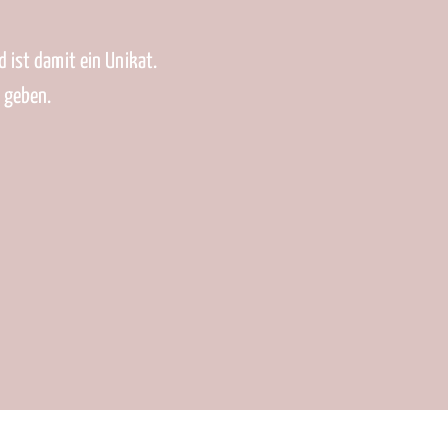
d ist damit ein Unikat.
n geben.