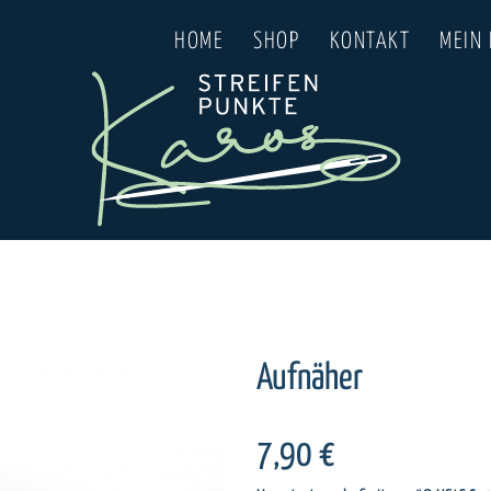
HOME
SHOP
KONTAKT
MEIN
Aufnäher
7,90
€