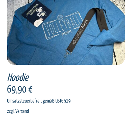
SELECT OPTIONS
/
DETAILS
Hoodie
69,90
€
Umsatzsteuerbefreit gemäß UStG §19
zzgl.
Versand