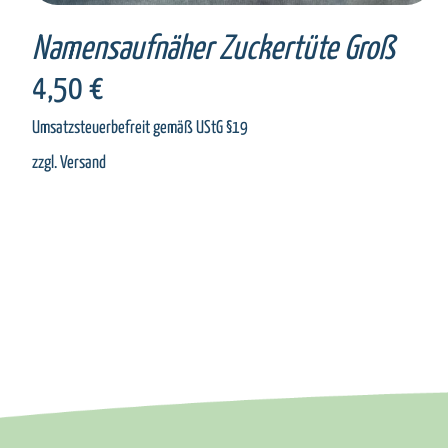
Namensaufnäher Zuckertüte Groß
4,50
€
Umsatzsteuerbefreit gemäß UStG §19
zzgl.
Versand