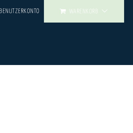
 BENUTZERKONTO
WARENKORB