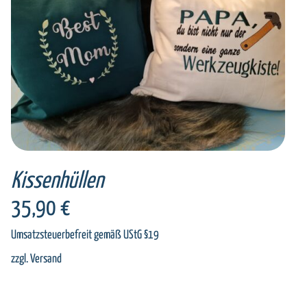
SELECT OPTIONS
/
DETAILS
Kissenhüllen
35,90
€
Umsatzsteuerbefreit gemäß UStG §19
zzgl.
Versand