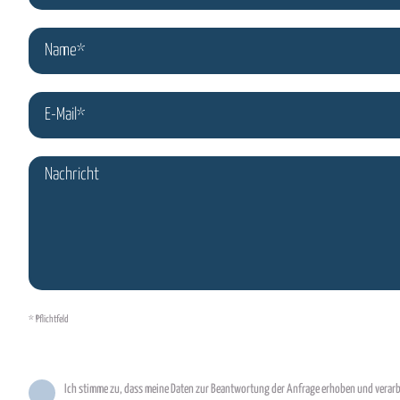
* Pflichtfeld
Ich stimme zu, dass meine Daten zur Beantwortung der Anfrage erhoben und verarbe