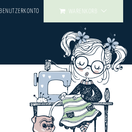
 BENUTZERKONTO
WARENKORB