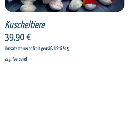
Kuscheltiere
39,90
€
Umsatzsteuerbefreit gemäß UStG §19
zzgl.
Versand