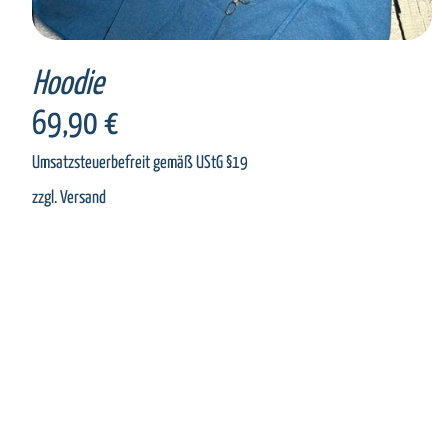
Hoodie
69,90
€
Umsatzsteuerbefreit gemäß UStG §19
zzgl.
Versand