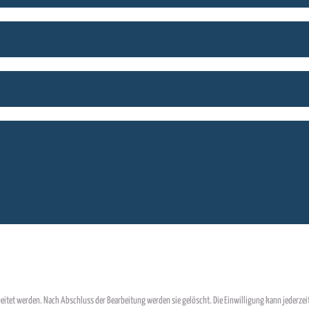
itet werden. Nach Abschluss der Bearbeitung werden sie gelöscht. Die Einwilligung kann jederzei