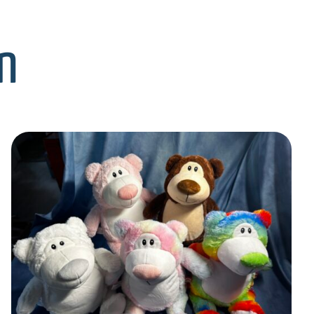
n
SELECT OPTIONS
/
DETAILS