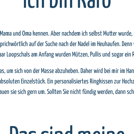
ich bin Karo
ch Mama und Oma kennen. Aber nachdem ich selbst Mutter wurde, 
prichwörtlich auf der Suche nach der Nadel im Heuhaufen. Denn 
 paar Loopschals am Anfang wurden Mützen, Pullis und sogar ein R
was, um sich von der Masse abzuheben. Daher wird bei mir im H
bsoluten Einzelstück. Ein personalisiertes Ringkissen zur Hoch
uen sie sich gern um. Sollten Sie nicht fündig werden, dann sch