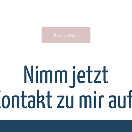
Jetzt shoppen
Nimm jetzt
ontakt zu mir au