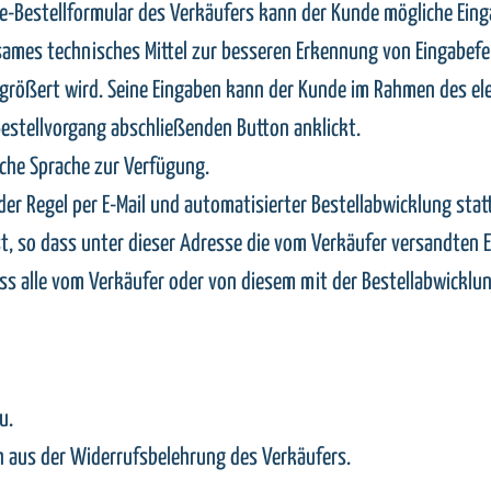
ine-Bestellformular des Verkäufers kann der Kunde mögliche Ei
ksames technisches Mittel zur besseren Erkennung von Eingabef
vergrößert wird. Seine Eingaben kann der Kunde im Rahmen des el
Bestellvorgang abschließenden Button anklickt.
sche Sprache zur Verfügung.
r Regel per E-Mail und automatisierter Bestellabwicklung statt
st, so dass unter dieser Adresse die vom Verkäufer versandten
ass alle vom Verkäufer oder von diesem mit der Bestellabwicklun
u.
h aus der Widerrufsbelehrung des Verkäufers.