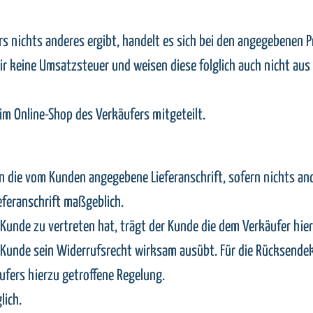
s nichts anderes ergibt, handelt es sich bei den angegebenen P
r keine Umsatzsteuer und weisen diese folglich auch nicht au
m Online-Shop des Verkäufers mitgeteilt.
 die vom Kunden angegebene Lieferanschrift, sofern nichts ande
eferanschrift maßgeblich.
r Kunde zu vertreten hat, trägt der Kunde die dem Verkäufer hi
er Kunde sein Widerrufsrecht wirksam ausübt. Für die Rücksend
ufers hierzu getroffene Regelung.
lich.