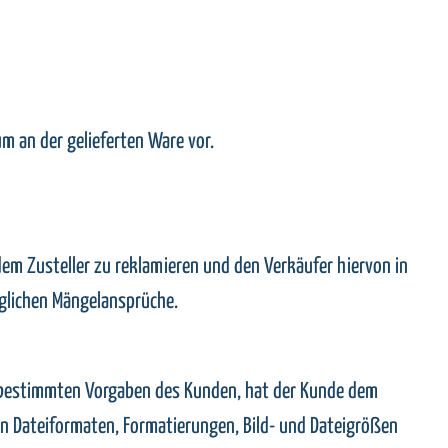
um an der gelieferten Ware vor.
dem Zusteller zu reklamieren und den Verkäufer hiervon in
aglichen Mängelansprüche.
h bestimmten Vorgaben des Kunden, hat der Kunde dem
nen Dateiformaten, Formatierungen, Bild- und Dateigrößen