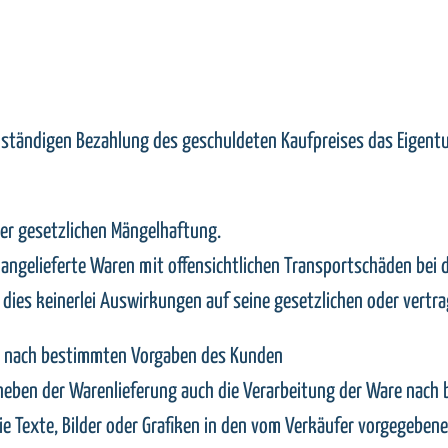
vollständigen Bezahlung des geschuldeten Kaufpreises das Eigent
der gesetzlichen Mängelhaftung.
, angelieferte Waren mit offensichtlichen Transportschäden bei 
dies keinerlei Auswirkungen auf seine gesetzlichen oder vertr
n nach bestimmten Vorgaben des Kunden
s neben der Warenlieferung auch die Verarbeitung der Ware nac
 wie Texte, Bilder oder Grafiken in den vom Verkäufer vorgegebe