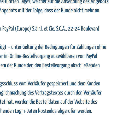
s fünften Tages, welcher auf die Absendung des Angebots
 Angebots mit der Folge, dass der Kunde nicht mehr an
yPal (Europe) S.à r.l. et Cie, S.C.A., 22-24 Boulevard
fügt – unter Geltung der Bedingungen für Zahlungen ohne
r im Online-Bestellvorgang auswählbaren von PayPal
 dem der Kunde den den Bestellvorgang abschließenden
ragsschluss vom Verkäufer gespeichert und dem Kunden
änglichmachung des Vertragstextes durch den Verkäufer
tet hat, werden die Bestelldaten auf der Website des
chenden Login-Daten kostenlos abgerufen werden.