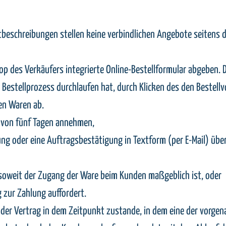
tbeschreibungen stellen keine verbindlichen Angebote seitens d
op des Verkäufers integrierte Online-Bestellformular abgeben.
 Bestellprozess durchlaufen hat, durch Klicken des den Bestellv
en Waren ab.
 von fünf Tagen annehmen,
ng oder eine Auftragsbestätigung in Textform (per E-Mail) übe
insoweit der Zugang der Ware beim Kunden maßgeblich ist, oder
 zur Zahlung auffordert.
er Vertrag in dem Zeitpunkt zustande, in dem eine der vorgenan