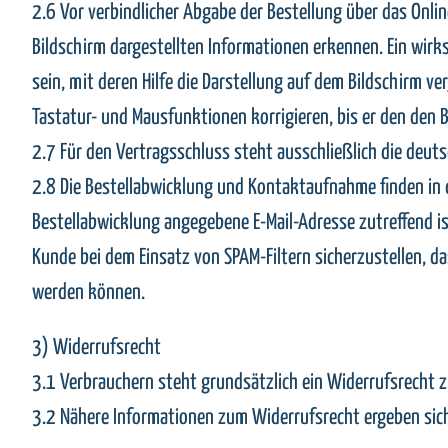
2.6 Vor verbindlicher Abgabe der Bestellung über das Onl
Bildschirm dargestellten Informationen erkennen. Ein wir
sein, mit deren Hilfe die Darstellung auf dem Bildschirm 
Tastatur- und Mausfunktionen korrigieren, bis er den den 
2.7 Für den Vertragsschluss steht ausschließlich die deut
2.8 Die Bestellabwicklung und Kontaktaufnahme finden in de
Bestellabwicklung angegebene E-Mail-Adresse zutreffend i
Kunde bei dem Einsatz von SPAM-Filtern sicherzustellen, d
werden können.
3) Widerrufsrecht
3.1 Verbrauchern steht grundsätzlich ein Widerrufsrecht z
3.2 Nähere Informationen zum Widerrufsrecht ergeben sic