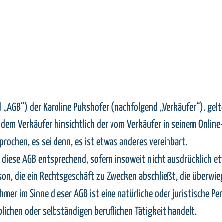
AGB“) der Karoline Pukshofer (nachfolgend „Verkäufer“), gelten
em Verkäufer hinsichtlich der vom Verkäufer in seinem Online-
ochen, es sei denn, es ist etwas anderes vereinbart.
n diese AGB entsprechend, sofern insoweit nicht ausdrücklich e
rson, die ein Rechtsgeschäft zu Zwecken abschließt, die überwi
er im Sinne dieser AGB ist eine natürliche oder juristische Per
ichen oder selbständigen beruflichen Tätigkeit handelt.