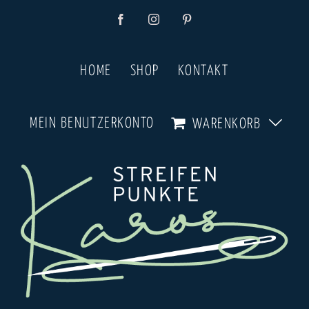
Zum
Facebook
Instagram
Pinterest
Inhalt
springen
HOME
SHOP
KONTAKT
MEIN BENUTZERKONTO
WARENKORB