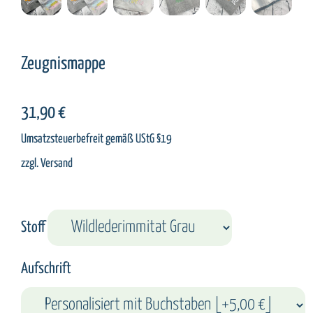
Zeugnismappe
31,90
€
Umsatzsteuerbefreit gemäß UStG §19
zzgl.
Versand
Stoff
Aufschrift