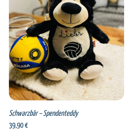
SELECT OPTIONS
/
DETAILS
Schwarzbär – Spendenteddy
39,90
€