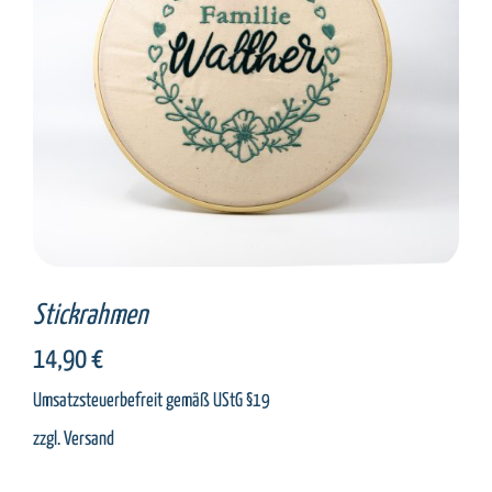
SELECT OPTIONS
/
DETAILS
Stickrahmen
14,90
€
Umsatzsteuerbefreit gemäß UStG §19
zzgl.
Versand