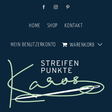
Zum
Facebook
Instagram
Pinterest
Inhalt
springen
HOME
SHOP
KONTAKT
MEIN BENUTZERKONTO
WARENKORB