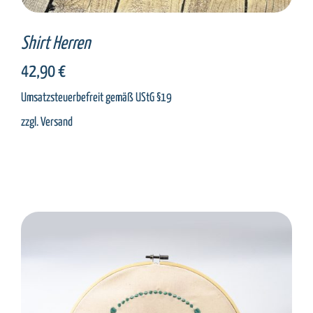
Shirt Herren
42,90
€
Umsatzsteuerbefreit gemäß UStG §19
zzgl.
Versand