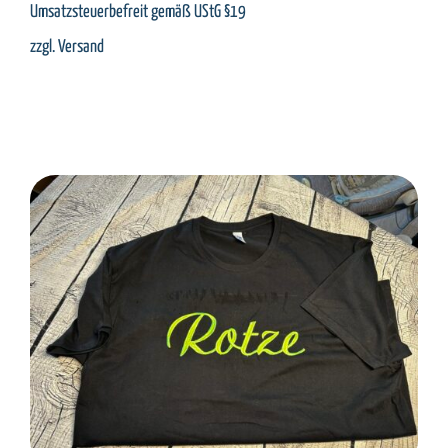
Umsatzsteuerbefreit gemäß UStG §19
zzgl.
Versand
SELECT OPTIONS
/
DETAILS