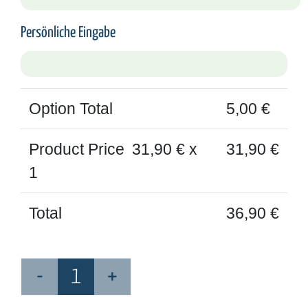
Persönliche Eingabe
Option Total
5,00
€
Product Price
31,90
€ x
31,90
€
1
Total
36,90
€
Zeugnismappe