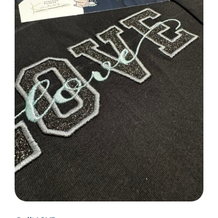
SELECT OPTIONS
/
DETAILS