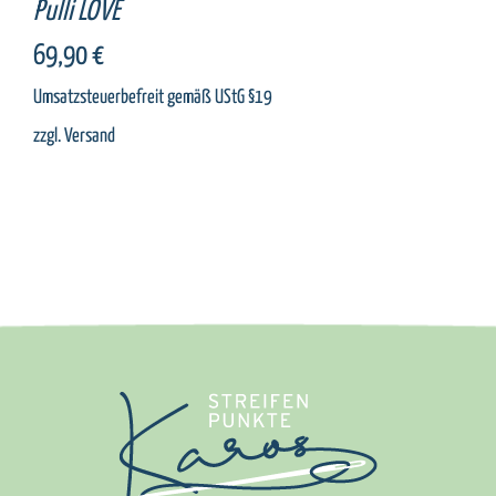
Pulli LOVE
69,90
€
Umsatzsteuerbefreit gemäß UStG §19
zzgl.
Versand