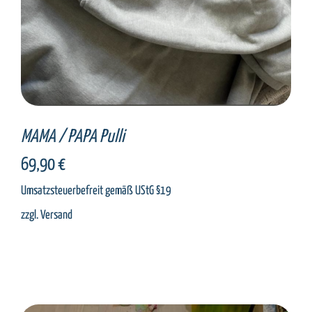
MAMA / PAPA Pulli
69,90
€
Umsatzsteuerbefreit gemäß UStG §19
zzgl.
Versand