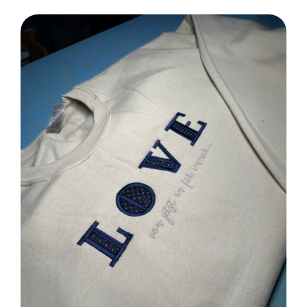
SELECT OPTIONS
/
DETAILS