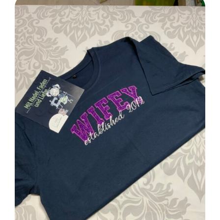
SELECT OPTIONS
/
DETAILS