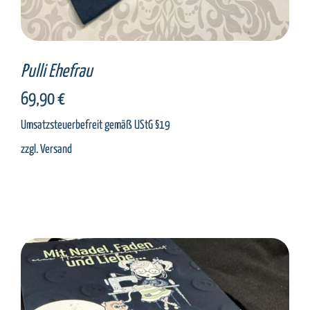
Pulli Ehefrau
69,90
€
Umsatzsteuerbefreit gemäß UStG §19
zzgl.
Versand