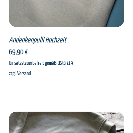
Andenkenpulli Hochzeit
69,90
€
Umsatzsteuerbefreit gemäß UStG §19
zzgl.
Versand