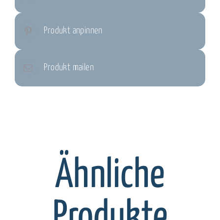
Produkt anpinnen
Produkt mailen
Ähnliche
Produkte