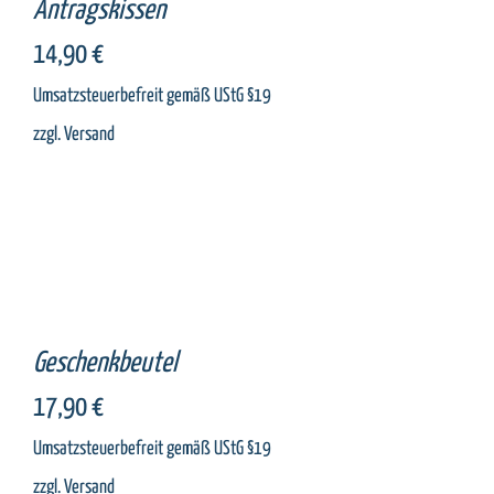
Antragskissen
14,90
€
Umsatzsteuerbefreit gemäß UStG §19
zzgl.
Versand
SELECT
OPTIONS
/
DETAILS
Geschenkbeutel
17,90
€
Umsatzsteuerbefreit gemäß UStG §19
zzgl.
Versand