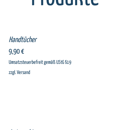
SELECT
OPTIONS
/
DETAILS
Handtücher
9,90
€
Umsatzsteuerbefreit gemäß UStG §19
zzgl.
Versand
SELECT
OPTIONS
/
DETAILS