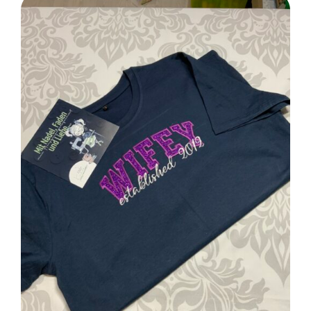
SELECT OPTIONS
/
DETAILS