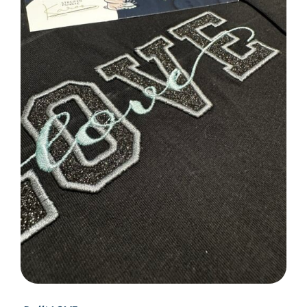
SELECT OPTIONS
/
DETAILS