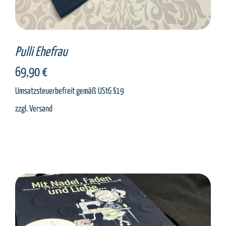
Pulli Ehefrau
69,90
€
Umsatzsteuerbefreit gemäß UStG §19
zzgl.
Versand