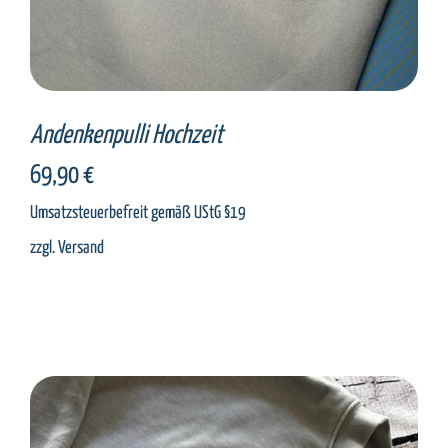
Andenkenpulli Hochzeit
69,90
€
Umsatzsteuerbefreit gemäß UStG §19
zzgl.
Versand