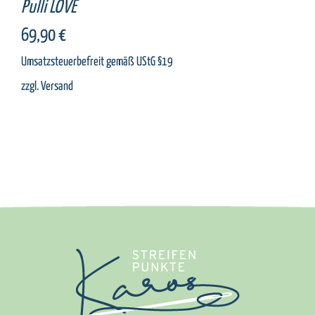
Pulli LOVE
69,90
€
Umsatzsteuerbefreit gemäß UStG §19
zzgl.
Versand