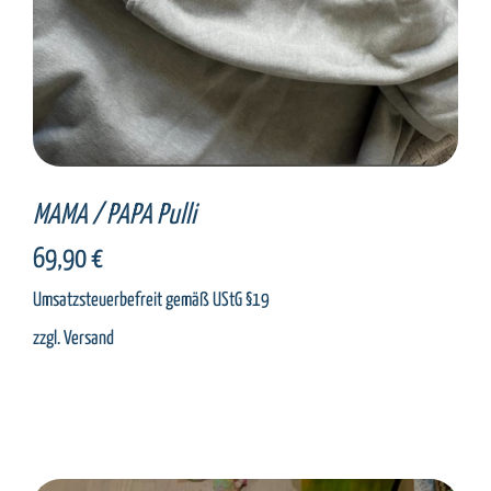
MAMA / PAPA Pulli
69,90
€
Umsatzsteuerbefreit gemäß UStG §19
zzgl.
Versand