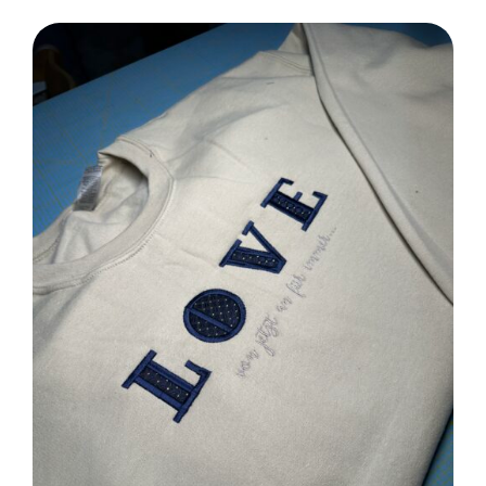
SELECT OPTIONS
/
DETAILS