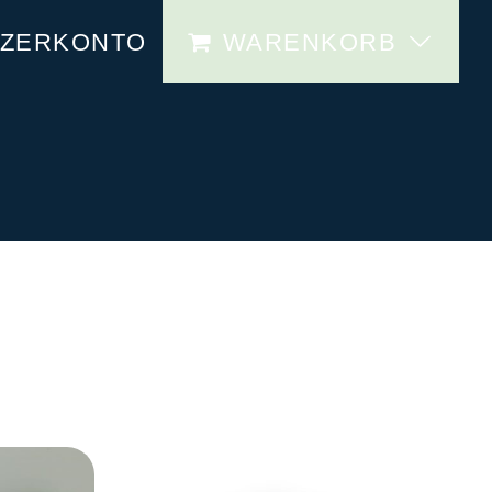
TZERKONTO
WARENKORB