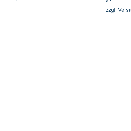
zzgl.
Vers