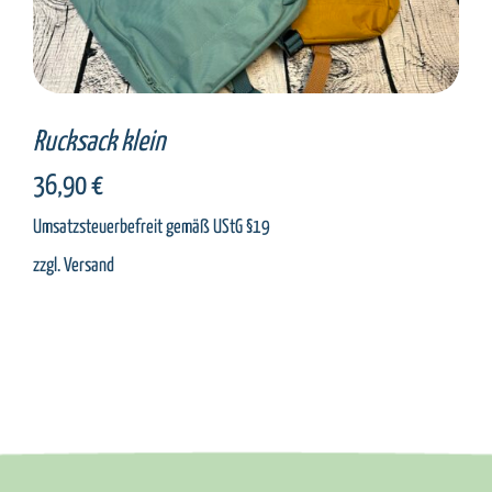
Rucksack klein
36,90
€
Umsatzsteuerbefreit gemäß UStG §19
zzgl.
Versand