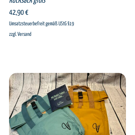
Rucksack groß
42,90
€
Umsatzsteuerbefreit gemäß UStG §19
zzgl.
Versand
SELECT OPTIONS
/
DETAILS