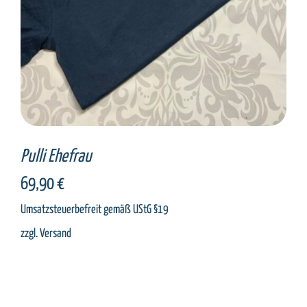
Pulli Ehefrau
69,90
€
Umsatzsteuerbefreit gemäß UStG §19
zzgl.
Versand