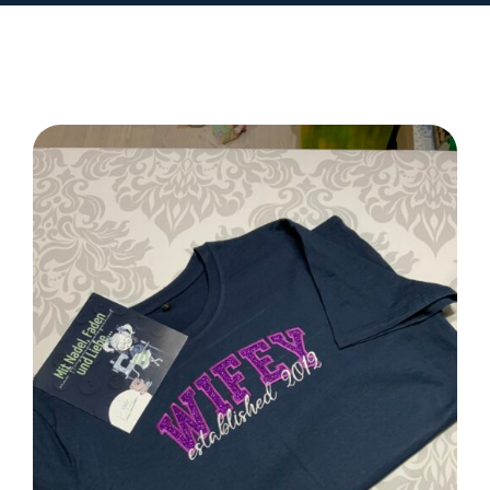
SELECT OPTIONS
/
DETAILS