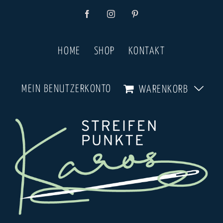
Zum
Facebook
Instagram
Pinterest
Inhalt
springen
HOME
SHOP
KONTAKT
MEIN BENUTZERKONTO
WARENKORB