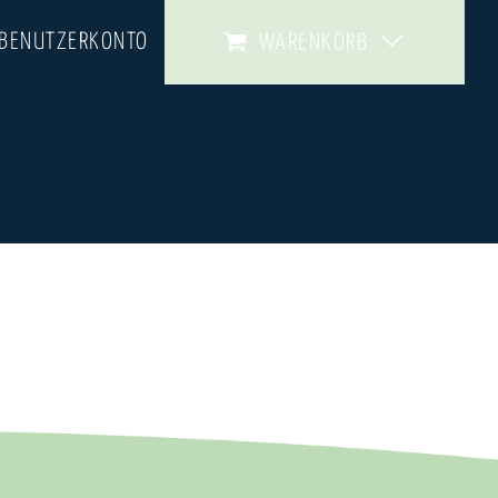
 BENUTZERKONTO
WARENKORB