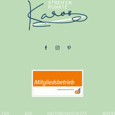
FAQ
AGB
HAFTUNGSAUSCHLUSS
WIDER