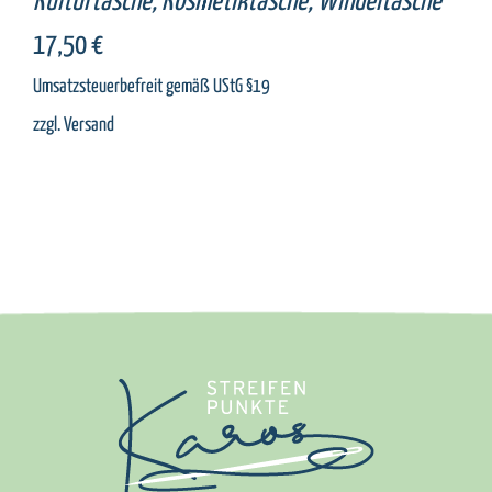
Kulturtasche, Kosmetiktasche, Windeltasche
17,50
€
Umsatzsteuerbefreit gemäß UStG §19
zzgl.
Versand