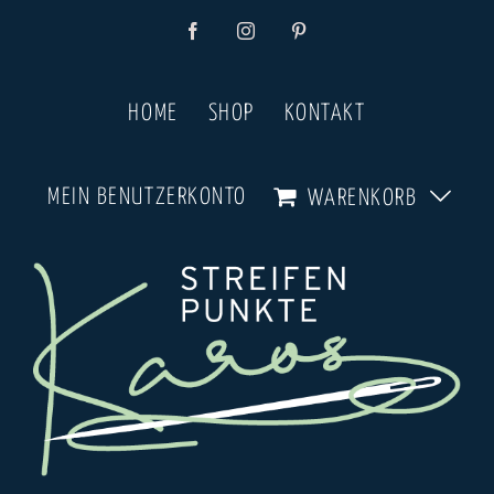
Zum
Facebook
Instagram
Pinterest
Inhalt
springen
HOME
SHOP
KONTAKT
MEIN BENUTZERKONTO
WARENKORB