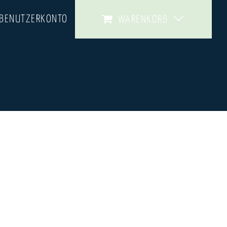
 BENUTZERKONTO
WARENKORB