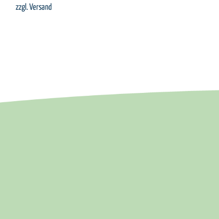
zzgl.
Versand