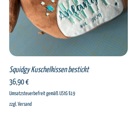
Squidgy Kuschelkissen bestickt
36,90
€
Umsatzsteuerbefreit gemäß UStG §19
zzgl.
Versand