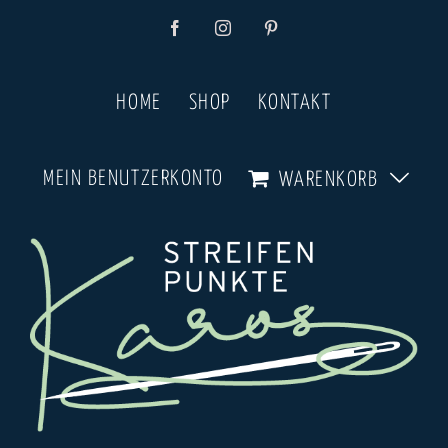
Zum
Facebook
Instagram
Pinterest
Inhalt
springen
HOME
SHOP
KONTAKT
MEIN BENUTZERKONTO
WARENKORB