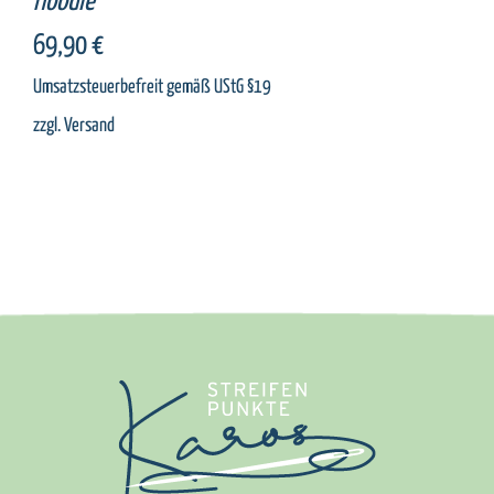
Hoodie
69,90
€
Umsatzsteuerbefreit gemäß UStG §19
zzgl.
Versand