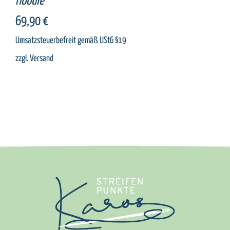
Hoodie
69,90
€
Umsatzsteuerbefreit gemäß UStG §19
zzgl.
Versand