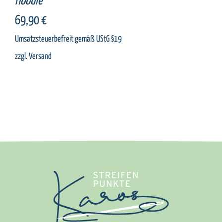
Hoodie
69,90
€
Umsatzsteuerbefreit gemäß UStG §19
zzgl.
Versand