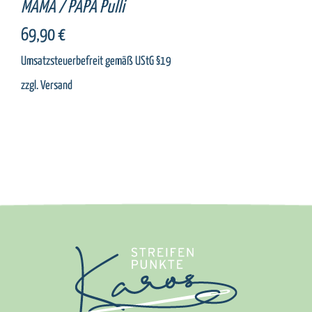
MAMA / PAPA Pulli
69,90
€
Umsatzsteuerbefreit gemäß UStG §19
zzgl.
Versand