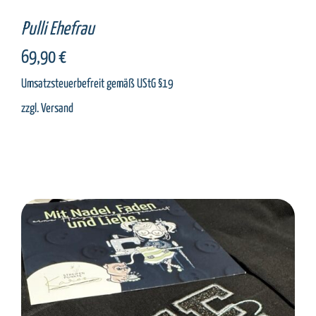
Pulli Ehefrau
69,90
€
Umsatzsteuerbefreit gemäß UStG §19
zzgl.
Versand