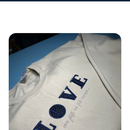
SELECT OPTIONS
/
DETAILS