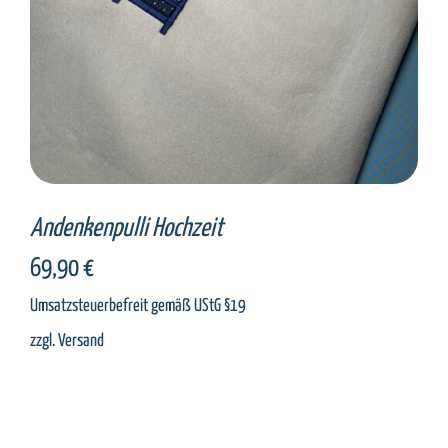
Andenkenpulli Hochzeit
69,90
€
Umsatzsteuerbefreit gemäß UStG §19
zzgl.
Versand