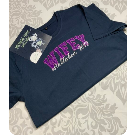
SELECT OPTIONS
/
DETAILS