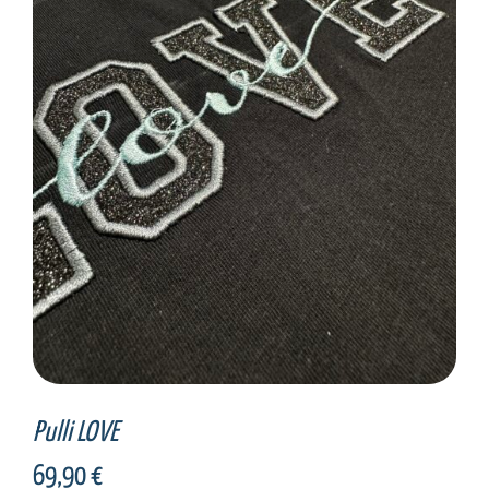
SELECT OPTIONS
/
DETAILS
Pulli LOVE
69,90
€