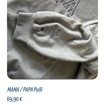
SELECT OPTIONS
/
DETAILS
MAMA / PAPA Pulli
69,90
€