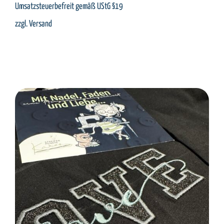
Umsatzsteuerbefreit gemäß UStG §19
zzgl.
Versand
SELECT OPTIONS
/
DETAILS