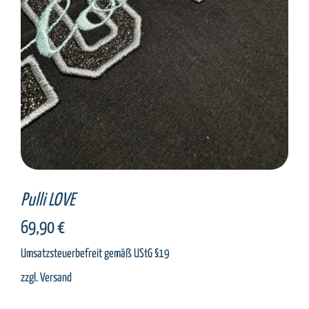
Pulli LOVE
69,90
€
Umsatzsteuerbefreit gemäß UStG §19
zzgl.
Versand