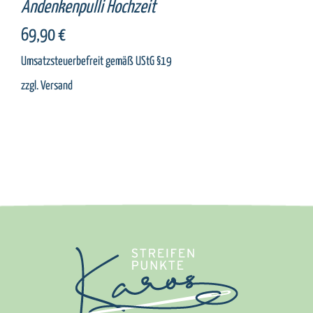
Andenkenpulli Hochzeit
69,90
€
Umsatzsteuerbefreit gemäß UStG §19
zzgl.
Versand