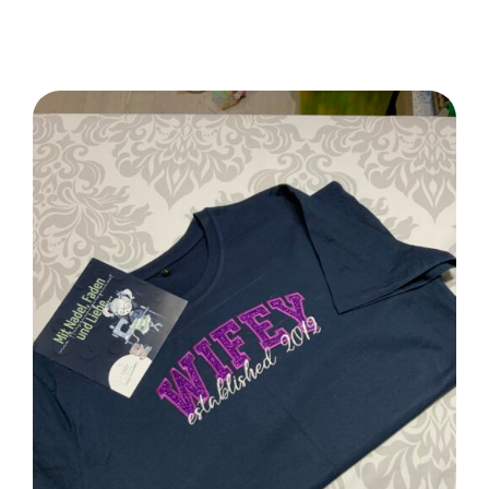
SELECT OPTIONS
/
DETAILS