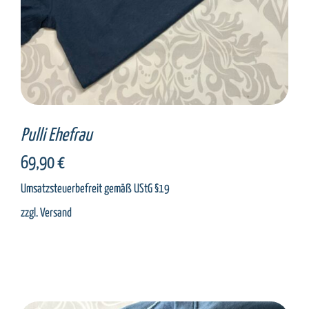
Pulli Ehefrau
69,90
€
Umsatzsteuerbefreit gemäß UStG §19
zzgl.
Versand