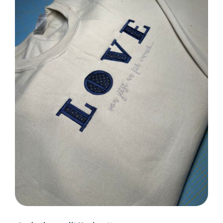
SELECT OPTIONS
/
DETAILS