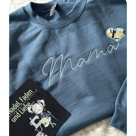
SELECT OPTIONS
/
DETAILS