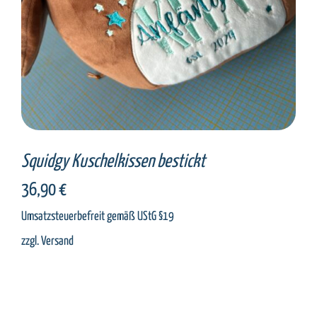
Squidgy Kuschelkissen bestickt
36,90
€
Umsatzsteuerbefreit gemäß UStG §19
zzgl.
Versand