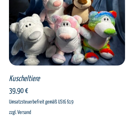
SELECT OPTIONS
/
DETAILS
Kuscheltiere
39,90
€
Umsatzsteuerbefreit gemäß UStG §19
zzgl.
Versand