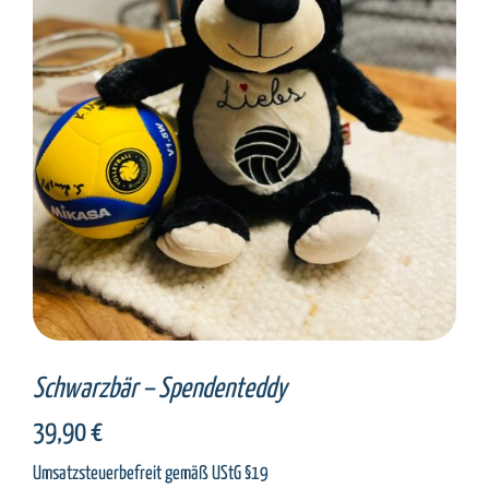
SELECT OPTIONS
/
DETAILS
Schwarzbär – Spendenteddy
39,90
€
Umsatzsteuerbefreit gemäß UStG §19