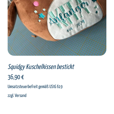
Squidgy Kuschelkissen bestickt
36,90
€
Umsatzsteuerbefreit gemäß UStG §19
zzgl.
Versand