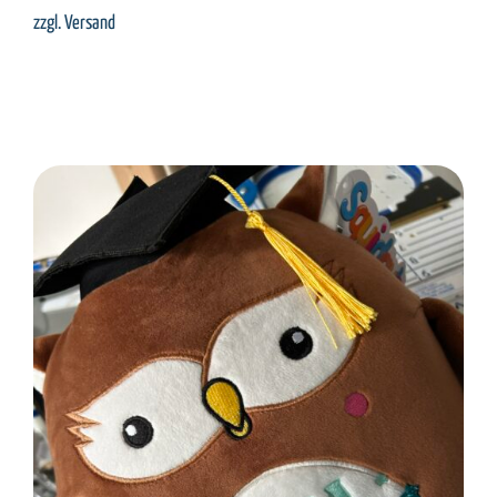
zzgl.
Versand
SELECT OPTIONS
/
DETAILS