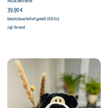
Kuscheltiere
39,90
€
Umsatzsteuerbefreit gemäß UStG §19
zzgl.
Versand