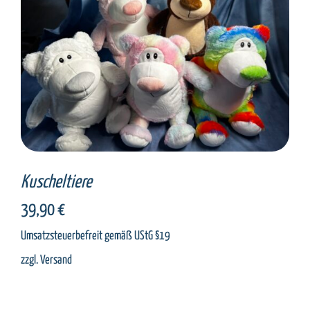
SELECT OPTIONS
/
DETAILS
Kuscheltiere
39,90
€
Umsatzsteuerbefreit gemäß UStG §19
zzgl.
Versand