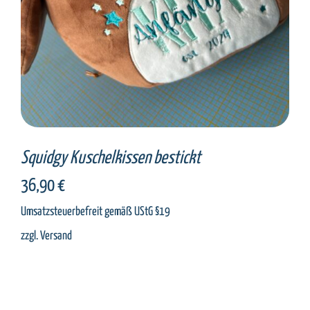
Squidgy Kuschelkissen bestickt
36,90
€
Umsatzsteuerbefreit gemäß UStG §19
zzgl.
Versand