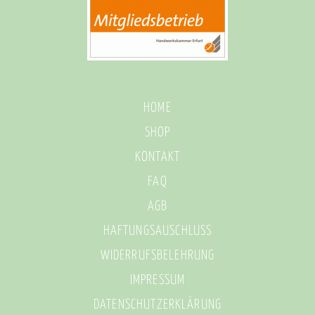
HOME
SHOP
KONTAKT
FAQ
AGB
HAFTUNGSAUSCHLUSS
WIDERRUFSBELEHRUNG
IMPRESSUM
DATENSCHUTZERKLÄRUNG