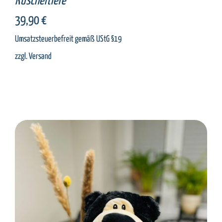
Kuscheltiere
39,90
€
Umsatzsteuerbefreit gemäß UStG §19
zzgl.
Versand