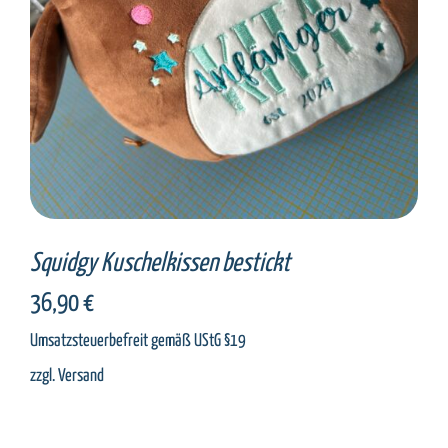
Squidgy Kuschelkissen bestickt
36,90
€
Umsatzsteuerbefreit gemäß UStG §19
zzgl.
Versand