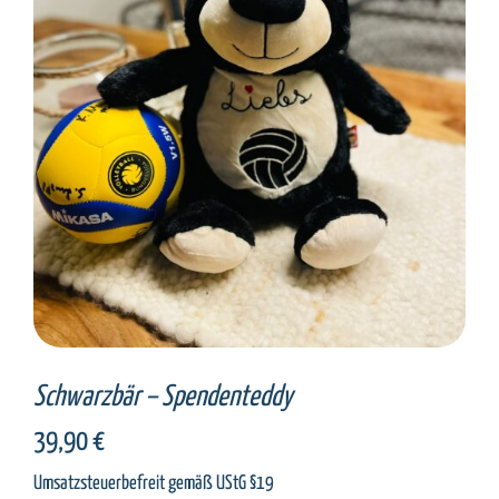
SELECT OPTIONS
/
DETAILS
Schwarzbär – Spendenteddy
39,90
€
Umsatzsteuerbefreit gemäß UStG §19