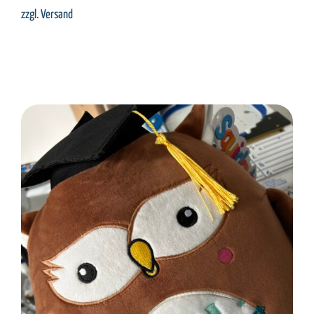
zzgl.
Versand
SELECT OPTIONS
/
DETAILS