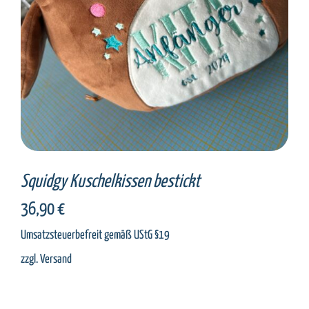
Squidgy Kuschelkissen bestickt
36,90
€
Umsatzsteuerbefreit gemäß UStG §19
zzgl.
Versand