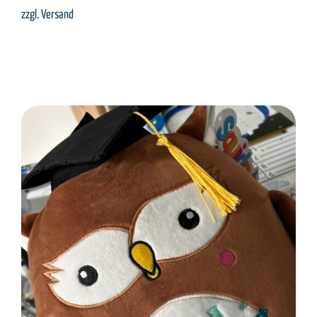
zzgl.
Versand
SELECT OPTIONS
/
DETAILS