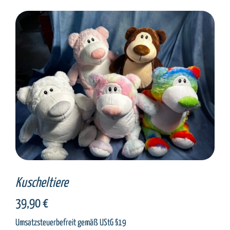
SELECT OPTIONS
/
DETAILS
Kuscheltiere
39,90
€
Umsatzsteuerbefreit gemäß UStG §19