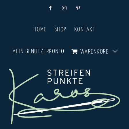
Zum
Facebook
Instagram
Pinterest
Inhalt
springen
HOME
SHOP
KONTAKT
MEIN BENUTZERKONTO
WARENKORB