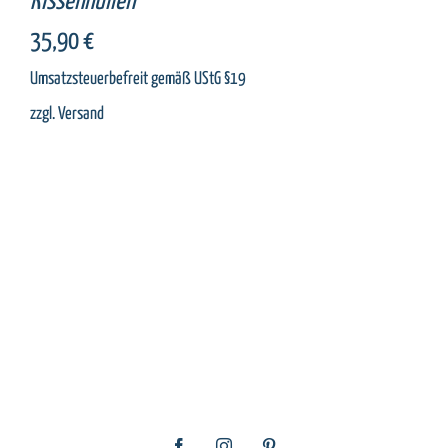
Kissenhüllen
35,90
€
Umsatzsteuerbefreit gemäß UStG §19
zzgl.
Versand