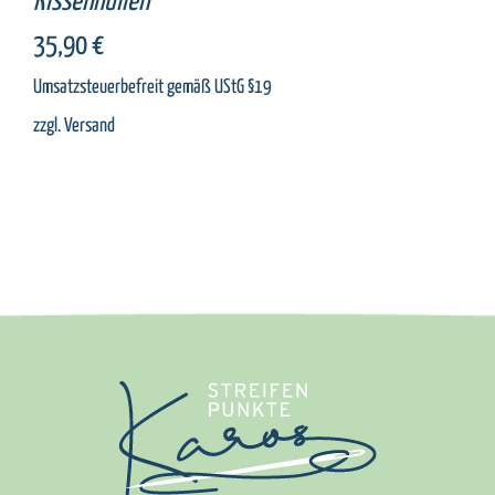
Kissenhüllen
35,90
€
Umsatzsteuerbefreit gemäß UStG §19
zzgl.
Versand