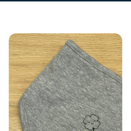
SELECT OPTIONS
/
DETAILS