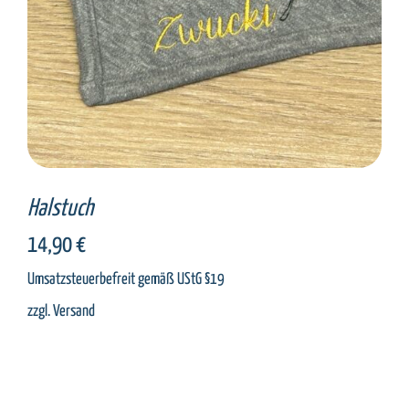
Halstuch
14,90
€
Umsatzsteuerbefreit gemäß UStG §19
zzgl.
Versand