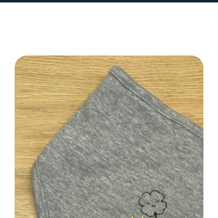
SELECT OPTIONS
/
DETAILS