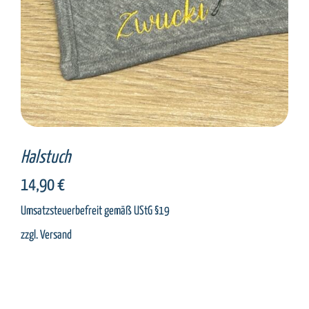
Halstuch
14,90
€
Umsatzsteuerbefreit gemäß UStG §19
zzgl.
Versand