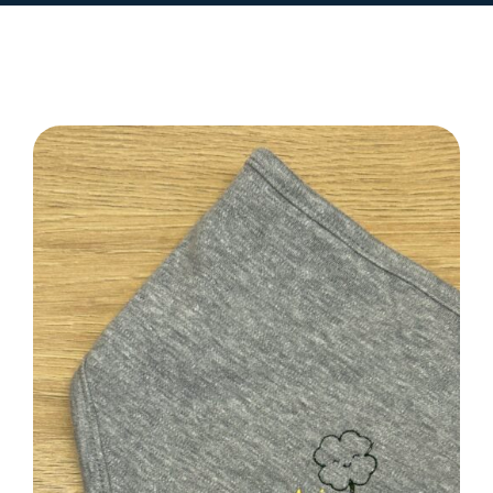
SELECT OPTIONS
/
DETAILS