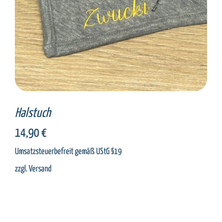
Halstuch
14,90
€
Umsatzsteuerbefreit gemäß UStG §19
zzgl.
Versand