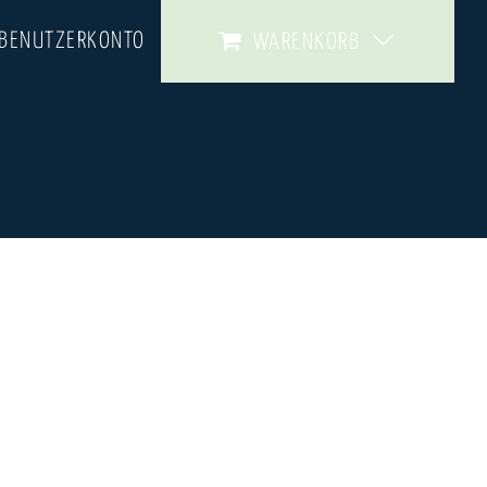
 BENUTZERKONTO
WARENKORB