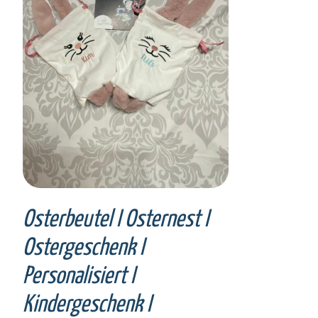
SELECT OPTIONS
/
DETAILS
Osterbeutel I Osternest I
Ostergeschenk I
Personalisiert I
Kindergeschenk I