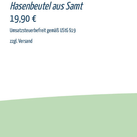
Hasenbeutel aus Samt
19,90
€
Umsatzsteuerbefreit gemäß UStG §19
zzgl.
Versand