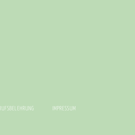
RUFSBELEHRUNG
IMPRESSUM