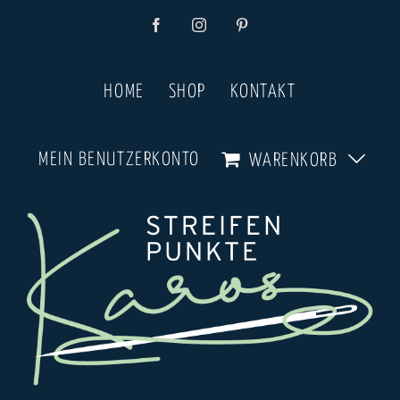
Zum
Facebook
Instagram
Pinterest
Inhalt
springen
HOME
SHOP
KONTAKT
MEIN BENUTZERKONTO
WARENKORB