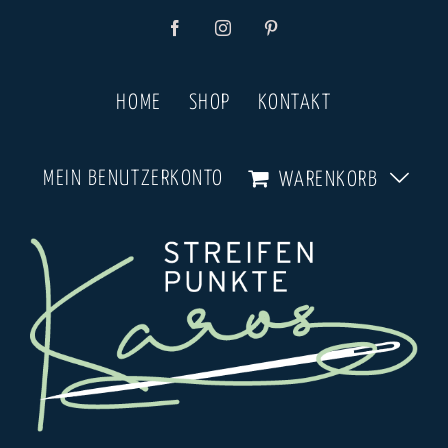
Zum
Facebook
Instagram
Pinterest
Inhalt
springen
HOME
SHOP
KONTAKT
MEIN BENUTZERKONTO
WARENKORB