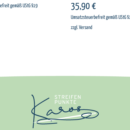
35,90
€
efreit gemäß UStG §19
Umsatzsteuerbefreit gemäß UStG §
zzgl.
Versand