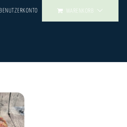
 BENUTZERKONTO
WARENKORB