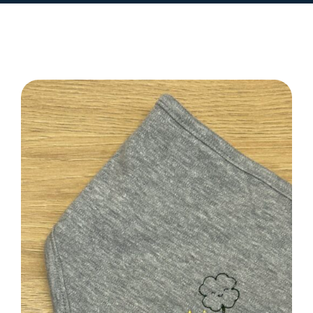
SELECT OPTIONS
/
DETAILS