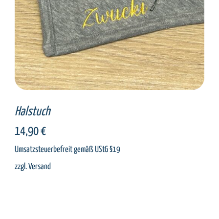
Halstuch
14,90
€
Umsatzsteuerbefreit gemäß UStG §19
zzgl.
Versand