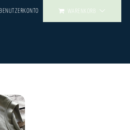
 BENUTZERKONTO
WARENKORB