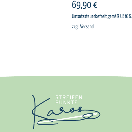
69,90
€
Umsatzsteuerbefreit gemäß UStG §
zzgl.
Versand