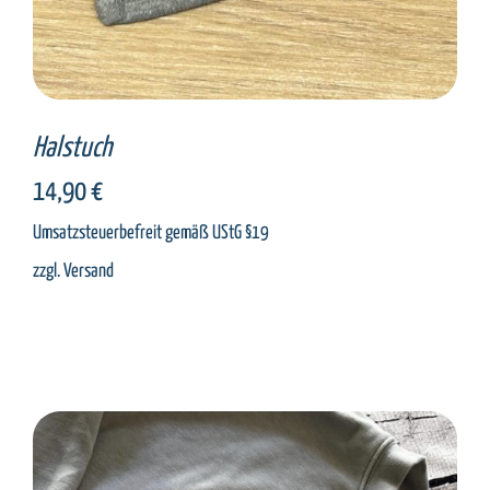
Halstuch
14,90
€
Umsatzsteuerbefreit gemäß UStG §19
zzgl.
Versand