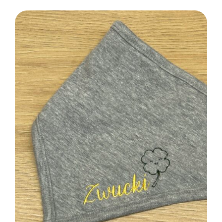
SELECT OPTIONS
/
DETAILS