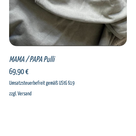
MAMA / PAPA Pulli
69,90
€
Umsatzsteuerbefreit gemäß UStG §19
zzgl.
Versand