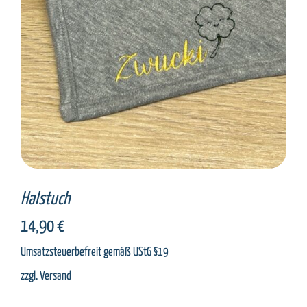
Halstuch
14,90
€
Umsatzsteuerbefreit gemäß UStG §19
zzgl.
Versand