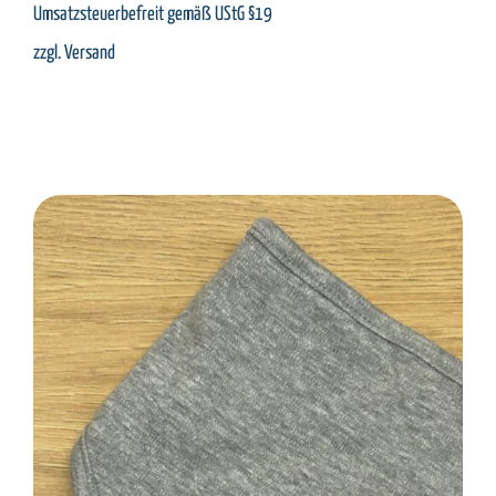
Umsatzsteuerbefreit gemäß UStG §19
zzgl.
Versand
SELECT OPTIONS
/
DETAILS