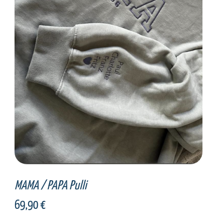
SELECT OPTIONS
/
DETAILS
MAMA / PAPA Pulli
69,90
€