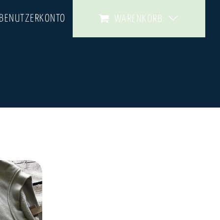
 BENUTZERKONTO
WARENKORB