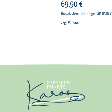
69,90
€
Umsatzsteuerbefreit gemäß UStG §
zzgl.
Versand