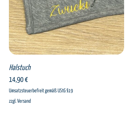
Halstuch
14,90
€
Umsatzsteuerbefreit gemäß UStG §19
zzgl.
Versand