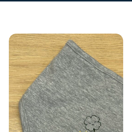
SELECT OPTIONS
/
DETAILS