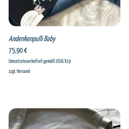
Andenkenpulli Baby
75,90
€
Umsatzsteuerbefreit gemäß UStG §19
zzgl.
Versand