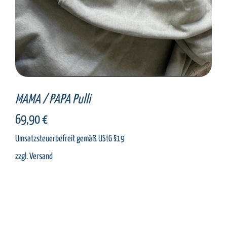
MAMA / PAPA Pulli
69,90
€
Umsatzsteuerbefreit gemäß UStG §19
zzgl.
Versand