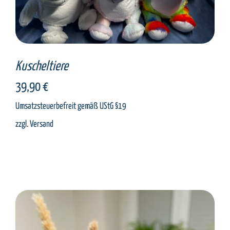
Kuscheltiere
39,90
€
Umsatzsteuerbefreit gemäß UStG §19
zzgl.
Versand