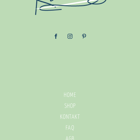
HOME
SHOP
KONTAKT
FAQ
AGB