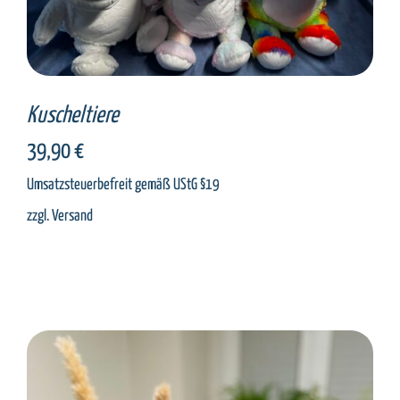
Kuscheltiere
39,90
€
Umsatzsteuerbefreit gemäß UStG §19
zzgl.
Versand