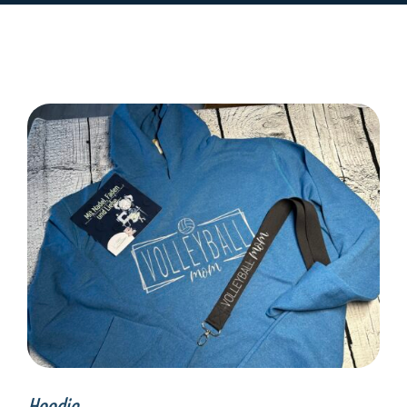
SELECT OPTIONS
/
DETAILS