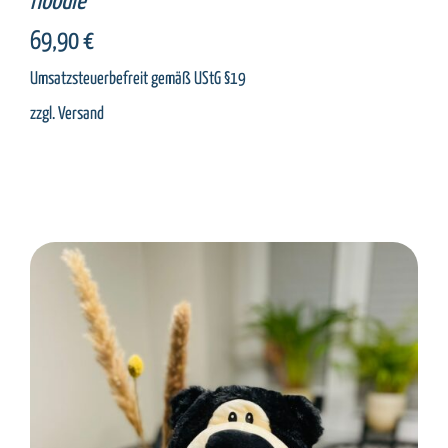
Hoodie
69,90
€
Umsatzsteuerbefreit gemäß UStG §19
zzgl.
Versand