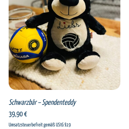
SELECT OPTIONS
/
DETAILS
Schwarzbär – Spendenteddy
39,90
€
Umsatzsteuerbefreit gemäß UStG §19