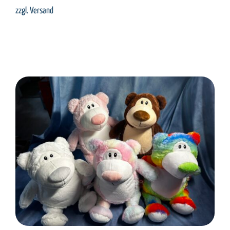
zzgl.
Versand
SELECT OPTIONS
/
DETAILS