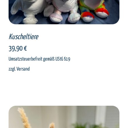
Kuscheltiere
39,90
€
Umsatzsteuerbefreit gemäß UStG §19
zzgl.
Versand