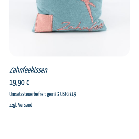
Zahnfeekissen
19,90
€
Umsatzsteuerbefreit gemäß UStG §19
zzgl.
Versand