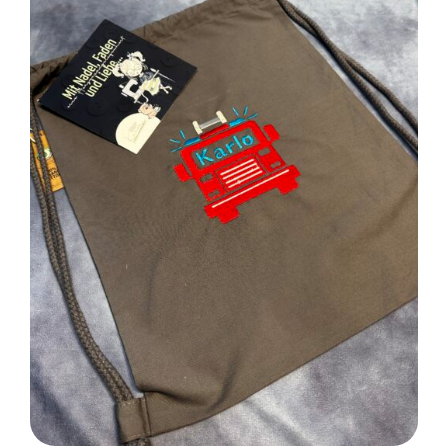
SELECT OPTIONS
/
DETAILS