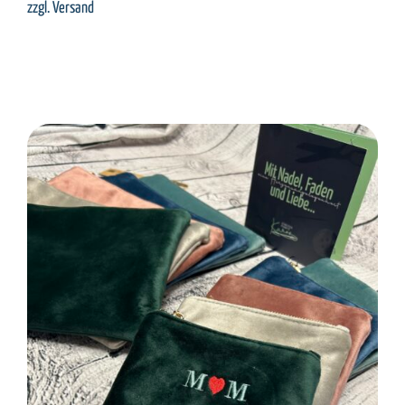
zzgl.
Versand
SELECT OPTIONS
/
DETAILS