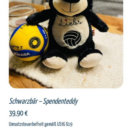
SELECT OPTIONS
/
DETAILS
Schwarzbär – Spendenteddy
39,90
€
Umsatzsteuerbefreit gemäß UStG §19