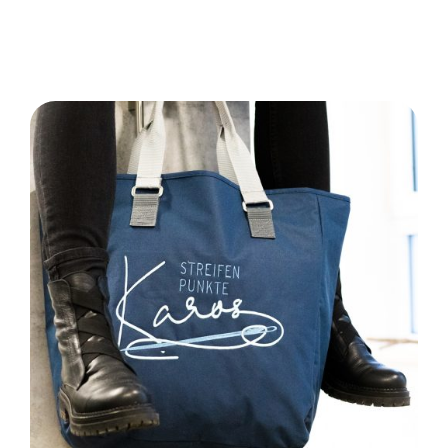
29,90 €
17,50 €.
SELECT OPTIONS
/
DETAILS