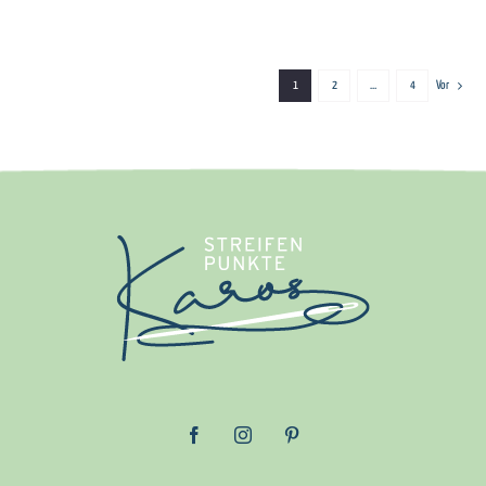
1
2
…
4
Vor