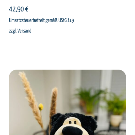
42,90
€
Umsatzsteuerbefreit gemäß UStG §19
zzgl.
Versand