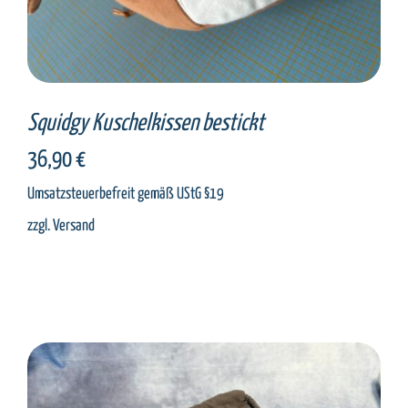
Squidgy Kuschelkissen bestickt
36,90
€
Umsatzsteuerbefreit gemäß UStG §19
zzgl.
Versand