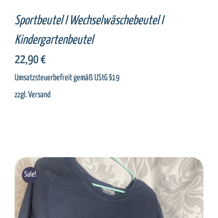
Sportbeutel I Wechselwäschebeutel I
Kindergartenbeutel
22,90
€
Umsatzsteuerbefreit gemäß UStG §19
zzgl.
Versand
Sale!