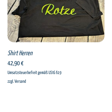
SELECT OPTIONS
/
DETAILS
Shirt Herren
42,90
€
Umsatzsteuerbefreit gemäß UStG §19
zzgl.
Versand