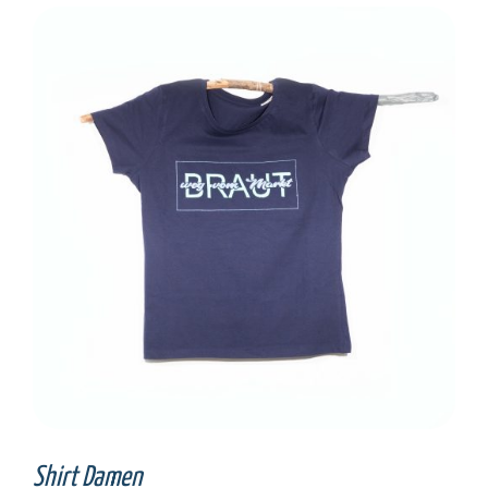
SELECT OPTIONS
/
DETAILS
Shirt Damen