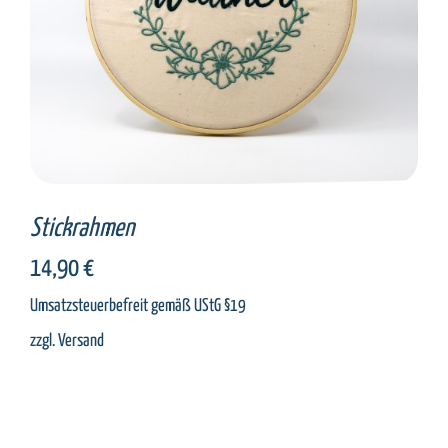
Stickrahmen
14,90
€
Umsatzsteuerbefreit gemäß UStG §19
zzgl.
Versand